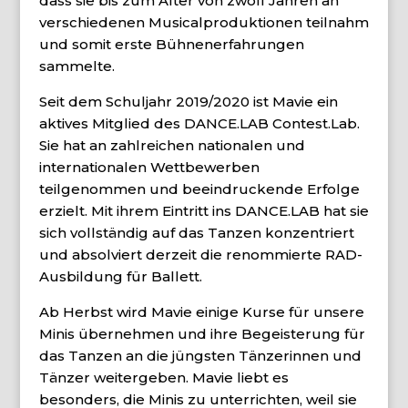
dass sie bis zum Alter von zwölf Jahren an
verschiedenen Musicalproduktionen teilnahm
und somit erste Bühnenerfahrungen
sammelte.
Seit dem Schuljahr 2019/2020 ist Mavie ein
aktives Mitglied des DANCE.LAB Contest.Lab.
Sie hat an zahlreichen nationalen und
internationalen Wettbewerben
teilgenommen und beeindruckende Erfolge
erzielt. Mit ihrem Eintritt ins DANCE.LAB hat sie
sich vollständig auf das Tanzen konzentriert
und absolviert derzeit die renommierte RAD-
Ausbildung für Ballett.
Ab Herbst wird Mavie einige Kurse für unsere
Minis übernehmen und ihre Begeisterung für
das Tanzen an die jüngsten Tänzerinnen und
Tänzer weitergeben. Mavie liebt es
besonders, die Minis zu unterrichten, weil sie