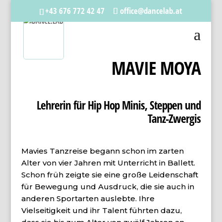
+43 676 772 42 47
office@dancelab.at
MAVIE MOYA
Lehrerin für Hip Hop Minis, Steppen und
Tanz-Zwergis
Mavies Tanzreise begann schon im zarten
Alter von vier Jahren mit Unterricht in Ballett.
Schon früh zeigte sie eine große Leidenschaft
für Bewegung und Ausdruck, die sie auch in
anderen Sportarten auslebte. Ihre
Vielseitigkeit und ihr Talent führten dazu,