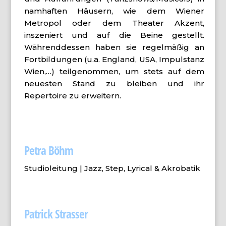
namhaften Häusern, wie dem Wiener
Metropol oder dem Theater Akzent,
inszeniert und auf die Beine gestellt.
Währenddessen haben sie regelmäßig an
Fortbildungen (u.a. England, USA, Impulstanz
Wien,…) teilgenommen, um stets auf dem
neuesten Stand zu bleiben und ihr
Repertoire zu erweitern.
Petra Böhm
Studioleitung |
Jazz, Step, Lyrical & Akrobatik
Patrick Strasser