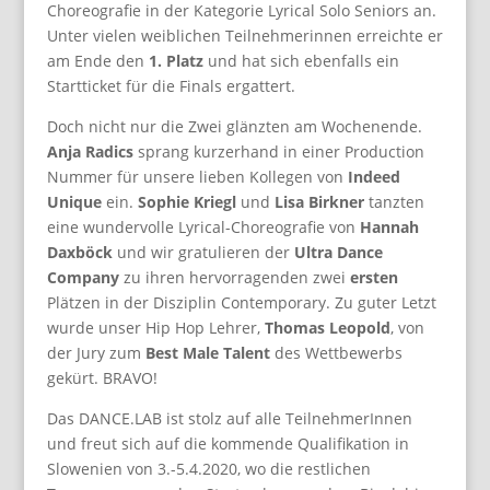
Choreografie in der Kategorie Lyrical Solo Seniors an.
Unter vielen weiblichen Teilnehmerinnen erreichte er
am Ende den
1. Platz
und hat sich ebenfalls ein
Startticket für die Finals ergattert.
Doch nicht nur die Zwei glänzten am Wochenende.
Anja Radics
sprang kurzerhand in einer Production
Nummer für unsere lieben Kollegen von
Indeed
Unique
ein.
Sophie Kriegl
und
Lisa Birkner
tanzten
eine wundervolle Lyrical-Choreografie von
Hannah
Daxböck
und wir gratulieren der
Ultra Dance
Company
zu ihren hervorragenden zwei
ersten
Plätzen in der Disziplin Contemporary. Zu guter Letzt
wurde unser Hip Hop Lehrer,
Thomas Leopold
, von
der Jury zum
Best Male Talent
des Wettbewerbs
gekürt. BRAVO!
Das DANCE.LAB ist stolz auf alle TeilnehmerInnen
und freut sich auf die kommende Qualifikation in
Slowenien von 3.-5.4.2020, wo die restlichen