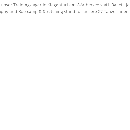
nser Trainingslager in Klagenfurt am Wörthersee statt. Ballett, Ja
raphy und Bootcamp & Stretching stand für unsere 27 TänzerInnen