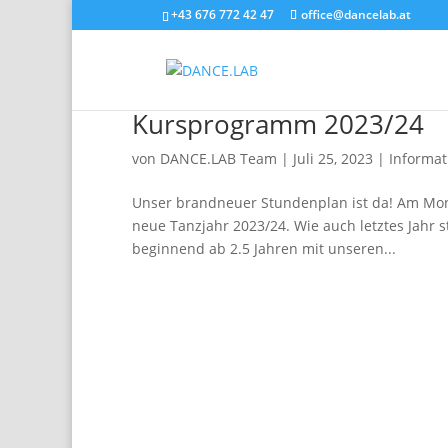
+43 676 772 42 47
office@dancelab.at
Kursprogramm 2023/24
von
DANCE.LAB Team
|
Juli 25, 2023
|
Informat
Unser brandneuer Stundenplan ist da! Am Mont
neue Tanzjahr 2023/24. Wie auch letztes Jahr
beginnend ab 2.5 Jahren mit unseren...