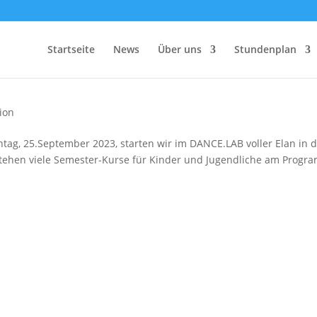
Startseite
News
Über uns
Stundenplan
ion
ag, 25.September 2023, starten wir im DANCE.LAB voller Elan in 
 stehen viele Semester-Kurse für Kinder und Jugendliche am Progr