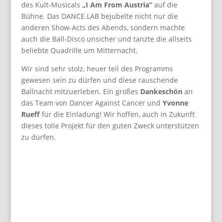
des Kult-Musicals
„I Am From Austria“
auf die
Bühne. Das DANCE.LAB bejubelte nicht nur die
anderen Show-Acts des Abends, sondern machte
auch die Ball-Disco unsicher und tanzte die allseits
beliebte Quadrille um Mitternacht.
Wir sind sehr stolz, heuer teil des Programms
gewesen sein zu dürfen und diese rauschende
Ballnacht mitzuerleben. Ein großes
Dankeschön
an
das Team von Dancer Against Cancer und
Yvonne
Rueff
für die Einladung! Wir hoffen, auch in Zukunft
dieses tolle Projekt für den guten Zweck unterstützen
zu dürfen.