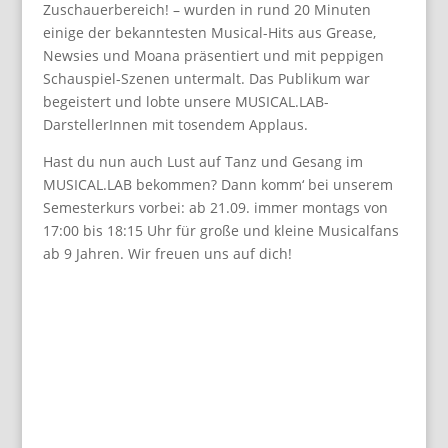
Zuschauerbereich! – wurden in rund 20 Minuten
einige der bekanntesten Musical-Hits aus Grease,
Newsies und Moana präsentiert und mit peppigen
Schauspiel-Szenen untermalt. Das Publikum war
begeistert und lobte unsere MUSICAL.LAB-
DarstellerInnen mit tosendem Applaus.
Hast du nun auch Lust auf Tanz und Gesang im
MUSICAL.LAB bekommen? Dann komm‘ bei unserem
Semesterkurs vorbei: ab 21.09. immer montags von
17:00 bis 18:15 Uhr für große und kleine Musicalfans
ab 9 Jahren. Wir freuen uns auf dich!