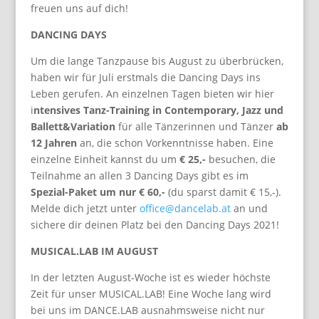
freuen uns auf dich!
DANCING DAYS
Um die lange Tanzpause bis August zu überbrücken,
haben wir für Juli erstmals die Dancing Days ins
Leben gerufen. An einzelnen Tagen bieten wir hier
i
ntensives Tanz-Training in Contemporary, Jazz und
Ballett&Variation
für alle Tänzerinnen und Tänzer
ab
12 Jahren
an, die schon Vorkenntnisse haben. Eine
einzelne Einheit kannst du um
€ 25,-
besuchen, die
Teilnahme an allen 3 Dancing Days gibt es im
Spezial-Paket um nur € 60,-
(du sparst damit € 15,-).
Melde dich jetzt unter
office@dancelab.at
an und
sichere dir deinen Platz bei den Dancing Days 2021!
MUSICAL.LAB IM AUGUST
In der letzten August-Woche ist es wieder höchste
Zeit für unser MUSICAL.LAB! Eine Woche lang wird
bei uns im DANCE.LAB ausnahmsweise nicht nur