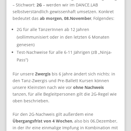
– Stichwort:
2G
– werden wir im DANCE.LAB
selbstverständlich gewissenhaft umsetzen. Konkret
bedeutet das
ab morgen, 08.November
, Folgendes:
2G für alle TänzerInnen ab 12 Jahren
(vollimmunisiert oder in den letzten 6 Monaten
genesen)
Test-Nachweise für alle 6-11 Jährigen (zB „Ninja-
Pass“)
Für unsere
Zwergis
bis 6 Jahre ändert sich nichts: in
den Tanz-Zwergis und Pre-Ballett Kursen können
unsere Kleinsten nach wie vor
ohne Nachweis
tanzen, für alle Begleitpersonen gilt die 2G-Regel wie
oben beschrieben.
Für den 2G-Nachweis gilt außerdem eine
Übergangsfrist von 4 Wochen
, also bis 06.Dezember,
in der ihr eine einmalige Impfung in Kombination mit