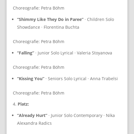
Choreografie: Petra Böhm
“Shimmy Like They Do in Paree”
· Children Solo
Showdance · Florentina Buchta
Choreografie: Petra Böhm
“Falling”
· Junior Solo Lyrical · Valeria Stoyanova
Choreografie: Petra Böhm
“Kissing You”
· Seniors Solo Lyrical · Anna Trabelsi
Choreografie: Petra Böhm
4.
Platz:
“Already Hurt”
· Junior Solo Contemporary · Nika
Alexandra Radics