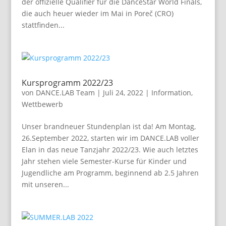
der offizielle Qualifier für die DanceStar World Finals,
die auch heuer wieder im Mai in Poreč (CRO)
stattfinden...
Kursprogramm 2022/23
von
DANCE.LAB Team
|
Juli 24, 2022
|
Information
,
Wettbewerb
Unser brandneuer Stundenplan ist da! Am Montag,
26.September 2022, starten wir im DANCE.LAB voller
Elan in das neue Tanzjahr 2022/23. Wie auch letztes
Jahr stehen viele Semester-Kurse für Kinder und
Jugendliche am Programm, beginnend ab 2.5 Jahren
mit unseren...