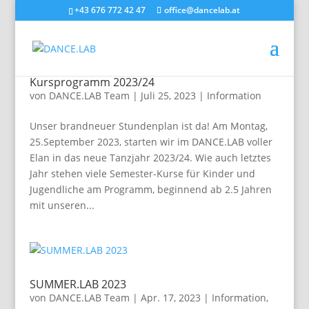
+43 676 772 42 47
office@dancelab.at
Kursprogramm 2023/24
von
DANCE.LAB Team
|
Juli 25, 2023
|
Information
Unser brandneuer Stundenplan ist da! Am Montag,
25.September 2023, starten wir im DANCE.LAB voller
Elan in das neue Tanzjahr 2023/24. Wie auch letztes
Jahr stehen viele Semester-Kurse für Kinder und
Jugendliche am Programm, beginnend ab 2.5 Jahren
mit unseren...
SUMMER.LAB 2023
von
DANCE.LAB Team
|
Apr. 17, 2023
|
Information
,