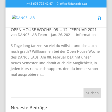
+43 676 772 42 47
office@dancelab.at
OPEN HOUSE WOCHE: 08. – 12. FEBRUAR 2021
von
DANCE.LAB Team
|
Jan. 26, 2021
|
Information
5 Tage lang tanzen, so viel du willst – und das auch
noch gratis? Willkommen bei der Open House Woche
des DANCE.LABs. Am 08. Februar beginnt unser
neues Semester und damit auch die Möglichkeit, in
jeden Kurs reinzuschnuppern, den du immer schon
mal ausprobieren...
Neueste Beiträge