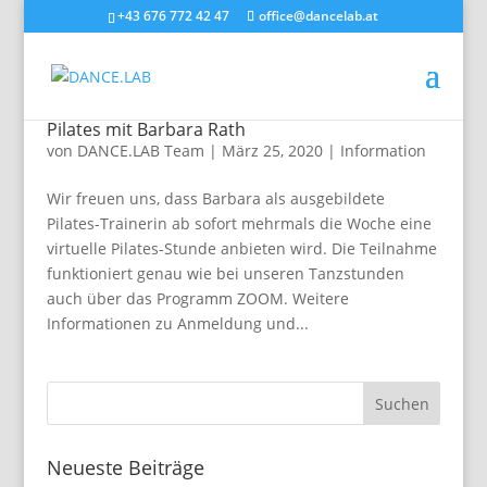
+43 676 772 42 47
office@dancelab.at
Pilates mit Barbara Rath
von
DANCE.LAB Team
|
März 25, 2020
|
Information
Wir freuen uns, dass Barbara als ausgebildete
Pilates-Trainerin ab sofort mehrmals die Woche eine
virtuelle Pilates-Stunde anbieten wird. Die Teilnahme
funktioniert genau wie bei unseren Tanzstunden
auch über das Programm ZOOM. Weitere
Informationen zu Anmeldung und...
Neueste Beiträge