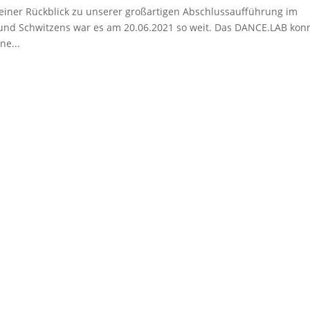
leiner Rückblick zu unserer großartigen Abschlussaufführung im
 und Schwitzens war es am 20.06.2021 so weit. Das DANCE.LAB kon
ne...