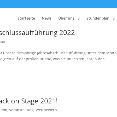
Startseite
News
Über uns
Stundenplan
abschlussaufführung 2022
ion
nt unsere diesjährige Jahresabschlussaufführung unter dem Motto
zeigten auf der großen Bühne, was sie im letzten Jahr in den
ack on Stage 2021!
tion
,
Veranstaltung
,
Wettbewerb