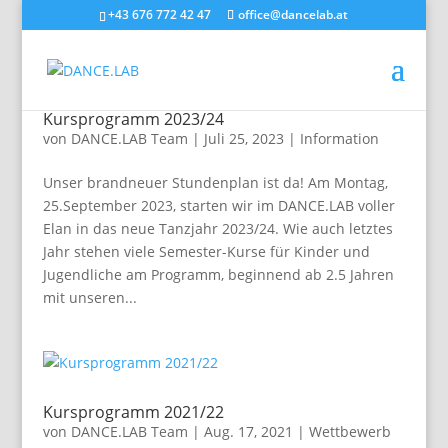
+43 676 772 42 47
office@dancelab.at
Kursprogramm 2023/24
von
DANCE.LAB Team
|
Juli 25, 2023
|
Information
Unser brandneuer Stundenplan ist da! Am Montag,
25.September 2023, starten wir im DANCE.LAB voller
Elan in das neue Tanzjahr 2023/24. Wie auch letztes
Jahr stehen viele Semester-Kurse für Kinder und
Jugendliche am Programm, beginnend ab 2.5 Jahren
mit unseren...
Kursprogramm 2021/22
von
DANCE.LAB Team
|
Aug. 17, 2021
|
Wettbewerb