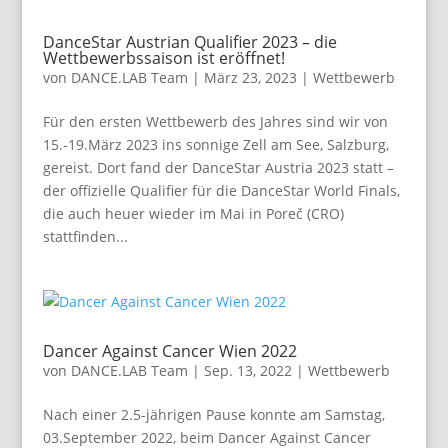
DanceStar Austrian Qualifier 2023 – die
Wettbewerbssaison ist eröffnet!
von
DANCE.LAB Team
|
März 23, 2023
|
Wettbewerb
Für den ersten Wettbewerb des Jahres sind wir von
15.-19.März 2023 ins sonnige Zell am See, Salzburg,
gereist. Dort fand der DanceStar Austria 2023 statt –
der offizielle Qualifier für die DanceStar World Finals,
die auch heuer wieder im Mai in Poreč (CRO)
stattfinden...
Dancer Against Cancer Wien 2022
von
DANCE.LAB Team
|
Sep. 13, 2022
|
Wettbewerb
Nach einer 2.5-jährigen Pause konnte am Samstag,
03.September 2022, beim Dancer Against Cancer