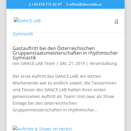
+43 676 772 42 47
office@dancelab.at
Gastauftritt bei den Österreichischen
Gruppenstaatsmeisterschaften in rhythmischer
Gymnastik
von
DANCE.LAB Team
|
Okt. 21, 2019
|
Veranstaltung
Der erste Auftritt des DANCE.LAB! Am letzten
Wochenende war es endlich soweit: die Tänzerinnen
und Tänzer des DANCE.LAB hatten ihren ersten
gemeinsamen Auftritt als Team! Und zwar als Show-
Einlage bei den österreichischen
Gruppenmeisterschaften in rhythmischer...