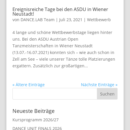
Ereignisreiche Tage bei den ASDU in Wiener
Neustadt!
von
DANCE.LAB Team
|
Juli 23, 2021
|
Wettbewerb
4 lange und schöne Wettbewerbstage liegen hinter
uns. Bei den ASDU Austrian Open
Tanzmeisterschaften in Wiener Neustadt
(13.07.-16.07.2021) konnten sich – wie auch schon in
Zell am See – viele unserer Tänze tolle Platzierungen
ergattern. Zusätzlich zur großartigen...
« Ältere Einträge
Nächste Einträge »
Neueste Beiträge
Kursprogramm 2026/27
DANCE UNIT FINALS 2026