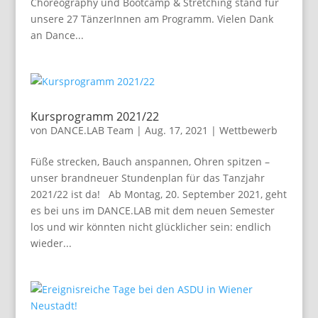
Choreography und Bootcamp & Stretching stand für
unsere 27 TänzerInnen am Programm. Vielen Dank
an Dance...
Kursprogramm 2021/22
von
DANCE.LAB Team
|
Aug. 17, 2021
|
Wettbewerb
Füße strecken, Bauch anspannen, Ohren spitzen –
unser brandneuer Stundenplan für das Tanzjahr
2021/22 ist da! Ab Montag, 20. September 2021, geht
es bei uns im DANCE.LAB mit dem neuen Semester
los und wir könnten nicht glücklicher sein: endlich
wieder...