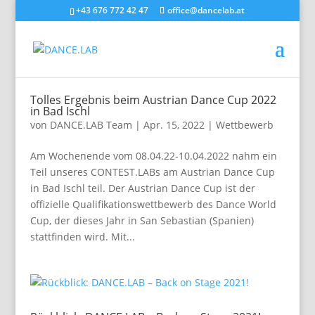
+43 676 772 42 47
office@dancelab.at
Tolles Ergebnis beim Austrian Dance Cup 2022
in Bad Ischl
von
DANCE.LAB Team
|
Apr. 15, 2022
|
Wettbewerb
Am Wochenende vom 08.04.22-10.04.2022 nahm ein
Teil unseres CONTEST.LABs am Austrian Dance Cup
in Bad Ischl teil. Der Austrian Dance Cup ist der
offizielle Qualifikationswettbewerb des Dance World
Cup, der dieses Jahr in San Sebastian (Spanien)
stattfinden wird. Mit...