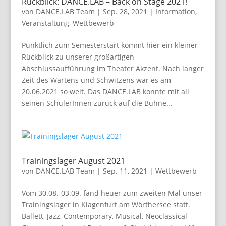
Rückblick: DANCE.LAB – Back on Stage 2021!
von
DANCE.LAB Team
|
Sep. 28, 2021
|
Information
,
Veranstaltung
,
Wettbewerb
Pünktlich zum Semesterstart kommt hier ein kleiner
Rückblick zu unserer großartigen
Abschlussaufführung im Theater Akzent. Nach langer
Zeit des Wartens und Schwitzens war es am
20.06.2021 so weit. Das DANCE.LAB konnte mit all
seinen SchülerInnen zurück auf die Bühne...
Trainingslager August 2021
von
DANCE.LAB Team
|
Sep. 11, 2021
|
Wettbewerb
Vom 30.08.-03.09. fand heuer zum zweiten Mal unser
Trainingslager in Klagenfurt am Wörthersee statt.
Ballett, Jazz, Contemporary, Musical, Neoclassical